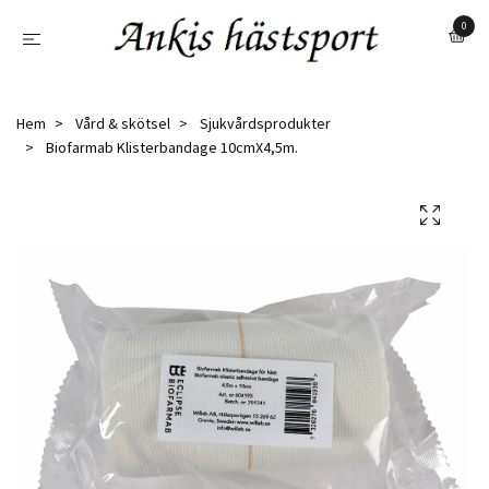
0
Hem
Vård & skötsel
Sjukvårdsprodukter
Biofarmab Klisterbandage 10cmX4,5m.