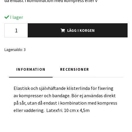
då endast i kombination med kompress eller v
I lager
LÄGG I KORGEN
Lagersaldo:
3
INFORMATION
RECENSIONER
Elastisk och självhäftande klisterlinda för fixering
av kompresser och bandage. Bör ej användas direkt
på sår, utan då endast i kombination med kompress
eller vaddering. Latexfri. 10 cm x 4,5m