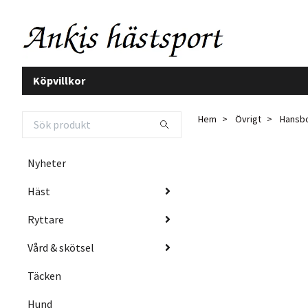
Köpvillkor
Hem
Övrigt
Hansbo
Nyheter
Häst
Ryttare
Vård & skötsel
Täcken
Hund