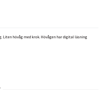
g. Liten hövåg med krok. Hövågen har digital läsning