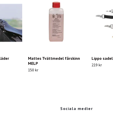
läder
Mattes Tvättmedel fårskinn
Lippo sade
MELP
219 kr
150 kr
Sociala medier