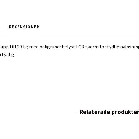
RECENSIONER
 upp till 20 kg med bakgrundsbelyst LCD skärm för tydlig avläsnin
 tydlig.