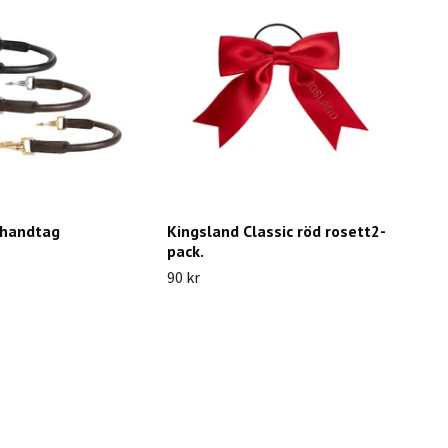
lhandtag
Kingsland Classic röd rosett2-
pack.
90 kr