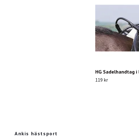
HG Sadelhandtag i 
119 kr
Ankis hästsport