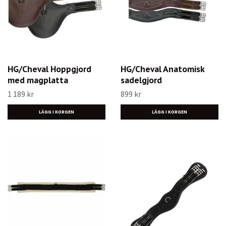
HG/Cheval Hoppgjord
HG/Cheval Anatomisk
med magplatta
sadelgjord
1 189 kr
899 kr
LÄGG I KORGEN
LÄGG I KORGEN