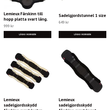
Lemieux Fårskinn till
Sadelgjordstunnel 1 size
hopp platta svart lång.
649 kr
999 kr
LÄGG I KORGEN
Lemieux
Lemieux
sadelgjordsskydd
sadelgjordsskydd