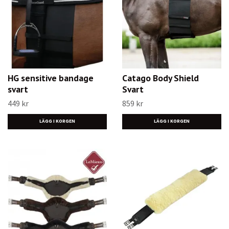
HG sensitive bandage
Catago Body Shield
svart
Svart
449 kr
859 kr
LÄGG I KORGEN
LÄGG I KORGEN