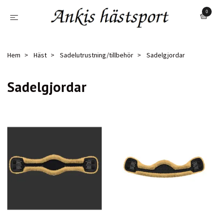
0
Hem
Häst
Sadelutrustning/tillbehör
Sadelgjordar
Sadelgjordar