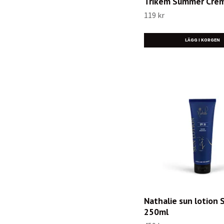
Trikem Summer Crem
119 kr
Nathalie sun lotion
250ml