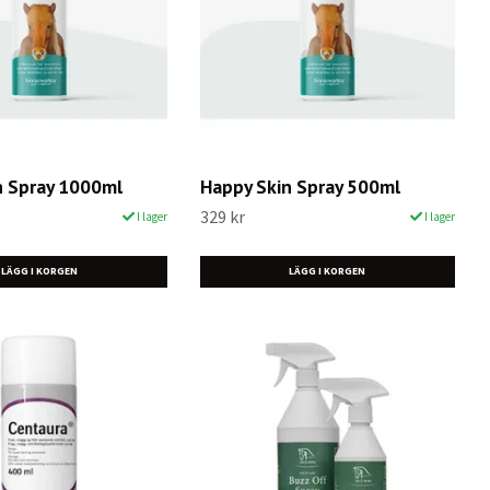
n Spray 1000ml
Happy Skin Spray 500ml
329 kr
I lager
I lager