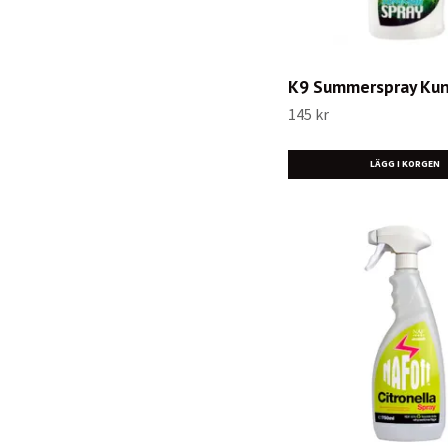
K9 Summerspray Ku
145 kr