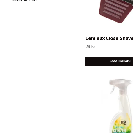
Lemieux Close Shav
29 kr