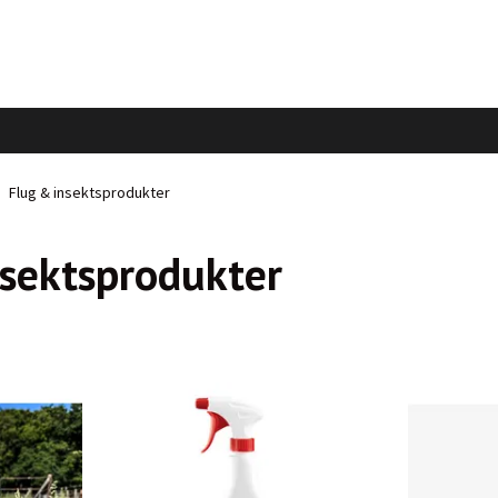
Flug & insektsprodukter
nsektsprodukter