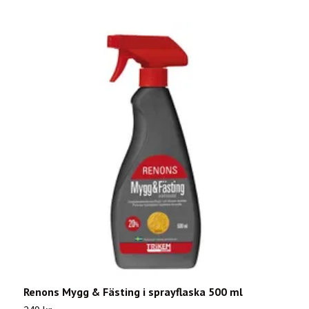
Renons Mygg & Fästing i sprayflaska 500 ml
L