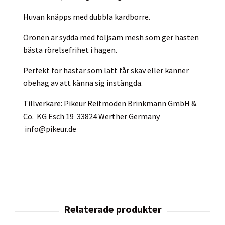
Huvan knäpps med dubbla kardborre.
Öronen är sydda med följsam mesh som ger hästen
bästa rörelsefrihet i hagen.
Perfekt för hästar som lätt får skav eller känner
obehag av att känna sig instängda.
Tillverkare: Pikeur Reitmoden Brinkmann GmbH &
Co. KG Esch 19 33824 Werther Germany
info@pikeur.de