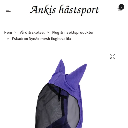
0
Hem
Vård & skötsel
Flug & insektsprodukter
Eskadron DynAir mesh flughuva lila