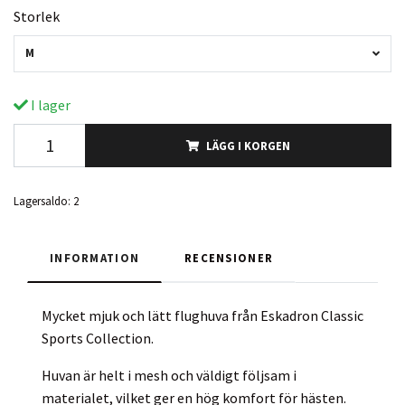
Storlek
M
I lager
LÄGG I KORGEN
Lagersaldo:
2
INFORMATION
RECENSIONER
Mycket mjuk och lätt flughuva från Eskadron Classic
Sports Collection.
Huvan är helt i mesh och väldigt följsam i
materialet, vilket ger en hög komfort för hästen.