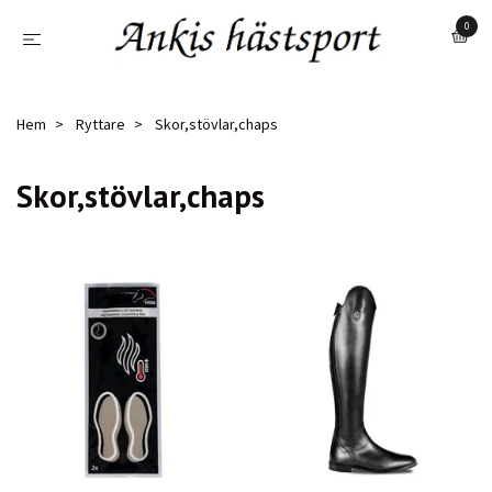
0
Hem
Ryttare
Skor,stövlar,chaps
Skor,stövlar,chaps