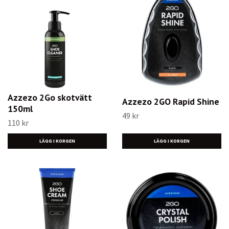
Azzezo 2Go skotvätt
Azzezo 2GO Rapid Shine
150ml
49 kr
110 kr
LÄGG I KORGEN