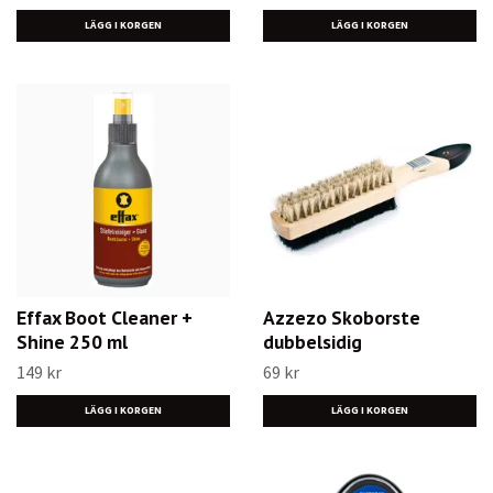
LÄGG I KORGEN
Effax Boot Cleaner +
Azzezo Skoborste
Shine 250 ml
dubbelsidig
149 kr
69 kr