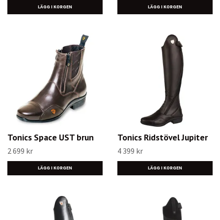
LÄGG I KORGEN
LÄGG I KORGEN
Tonics Space UST brun
Tonics Ridstövel Jupiter
2 699 kr
4 399 kr
LÄGG I KORGEN
LÄGG I KORGEN