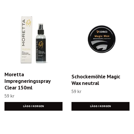
Moretta
Schockemöhle Magic
Impregneringsspray
Wax neutral
Clear 150ml
59 kr
59 kr