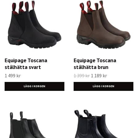
Equipage Toscana
Equipage Toscana
stålhätta svart
stålhätta brun
1 499 kr
1 399 kr
1 189 kr
LÄGG I KORGEN
LÄGG I KORGEN