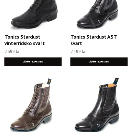
Tonics Stardust
Tonics Stardust AST
vinterridsko svart
svart
2 599 kr
2 199 kr
LÄGG I KORGEN
LÄGG I KORGEN