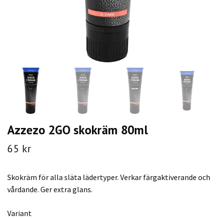
Azzezo 2GO skokräm 80ml
65 kr
Skokräm för alla släta lädertyper. Verkar färgaktiverande och
vårdande. Ger extra glans.
Variant