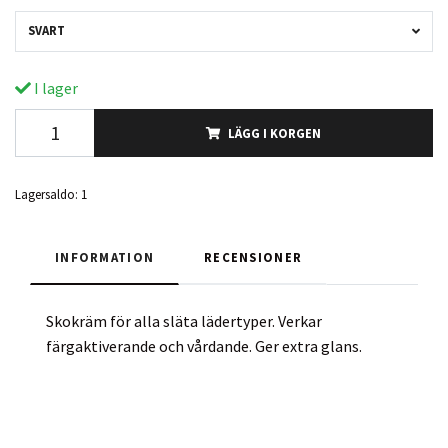
SVART
I lager
LÄGG I KORGEN
Lagersaldo:
1
INFORMATION
RECENSIONER
Skokräm för alla släta lädertyper. Verkar
färgaktiverande och vårdande. Ger extra glans.