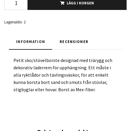
LÄGG I KORGEN
Lagersaldo:
2
INFORMATION
RECENSIONER
Petit sko/stövelborste designad med trärygg och
dekorativ läderrem för upphängning. Ett måste i
alla ryktlådor och tävlingsväskor, för att enkelt
kunna borsta bort sand och smuts från stövlar,
stigbyglar eller hovar.
Borst av Mex-fiber.