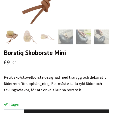
Borstiq Skoborste Mini
69 kr
Petit sko/stövelborste designad med trärygg och dekorativ
läderrem för upphängning. Ett måste i alla ryktlådor och
tävlingsväskor, för att enkelt kunna borsta b
I lager