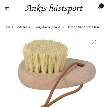
0
Hem
Ryttare
Skor,stövlar,chaps
Borstiq Skoborste Mini