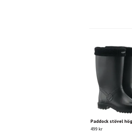
Paddock stövel hög
499 kr