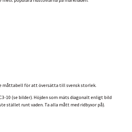
Se måttabell för att översätta till svensk storlek.
 C3-10 (se bilder). Höjden som mäts diagonalt enligt bild
ste stället runt vaden. Ta alla mått med ridbyxor på).