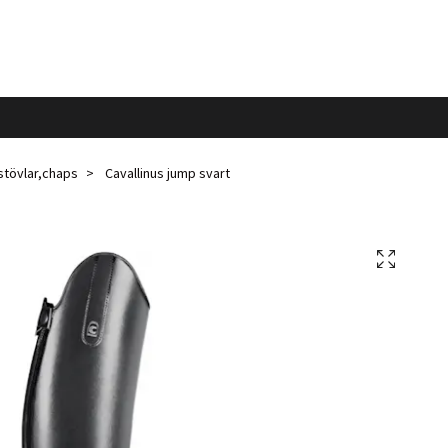
stövlar,chaps
Cavallinus jump svart