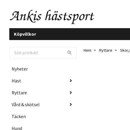
Köpvillkor
Hem
Ryttare
Skor,
Nyheter
Häst
Ryttare
Vård & skötsel
Täcken
Hund