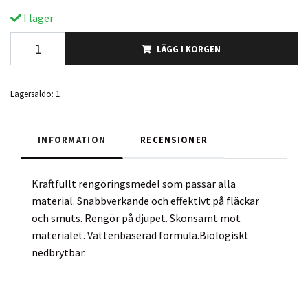
I lager
LÄGG I KORGEN
Lagersaldo:
1
INFORMATION
RECENSIONER
Kraftfullt rengöringsmedel som passar alla
material. Snabbverkande och effektivt på fläckar
och smuts. Rengör på djupet. Skonsamt mot
materialet. Vattenbaserad formula.Biologiskt
nedbrytbar.