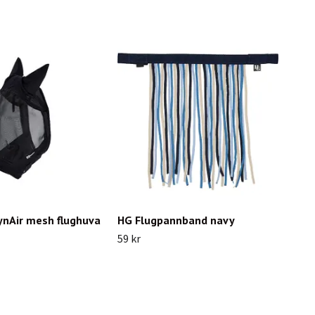
ynAir mesh flughuva
HG Flugpannband navy
59 kr