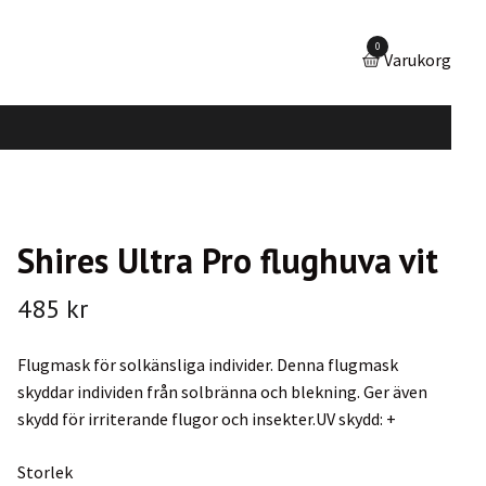
0
Varukorg
Shires Ultra Pro flughuva vit
485 kr
Flugmask för solkänsliga individer. Denna flugmask
skyddar individen från solbränna och blekning. Ger även
skydd för irriterande flugor och insekter.UV skydd: +
Storlek