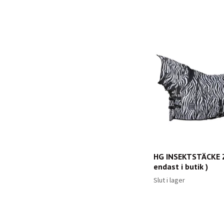
HG INSEKTSTÄCKE Z
endast i butik )
Slut i lager