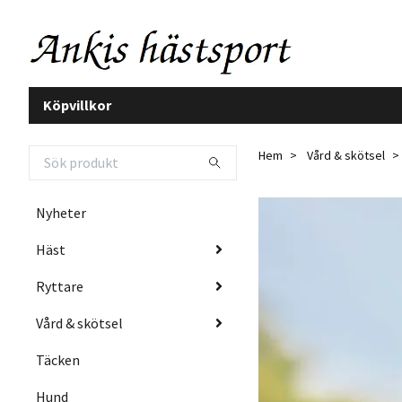
Köpvillkor
Hem
Vård & skötsel
Nyheter
Häst
Ryttare
Vård & skötsel
Täcken
Hund