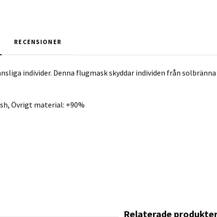
RECENSIONER
nsliga individer. Denna flugmask skyddar individen från solbränna 
sh, Övrigt material: +90%