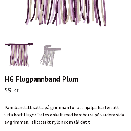
HG Flugpannband Plum
59 kr
Pannband att sätta på grimman för att hjälpa hästen att
vifta bort flugorFästes enkelt med kardborre på vardera sida
av grimman.I slitstarkt nylon som tål det t