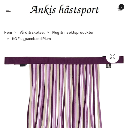
0
Hem
Vård & skötsel
Flug & insektsprodukter
HG Flugpannband Plum