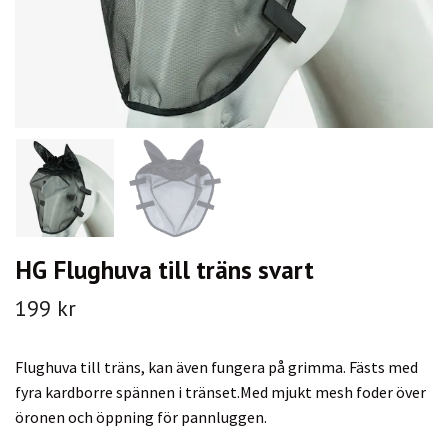
HG Flughuva till träns svart
199 kr
Flughuva till träns, kan även fungera på grimma. Fästs med
fyra kardborre spännen i tränset.Med mjukt mesh foder över
öronen och öppning för pannluggen.