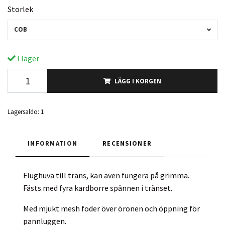
Storlek
COB
I lager
LÄGG I KORGEN
Lagersaldo:
1
INFORMATION
RECENSIONER
Flughuva till träns, kan även fungera på grimma.
Fästs med fyra kardborre spännen i tränset.
Med mjukt mesh foder över öronen och öppning för
pannluggen.