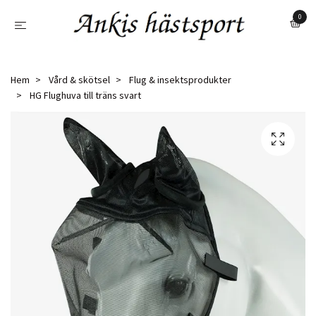
0
Hem
Vård & skötsel
Flug & insektsprodukter
HG Flughuva till träns svart