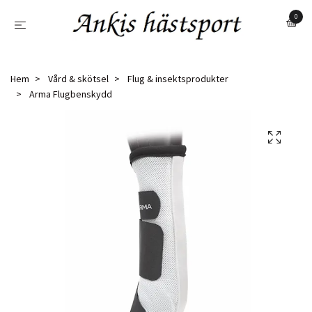
0
Hem
Vård & skötsel
Flug & insektsprodukter
Arma Flugbenskydd