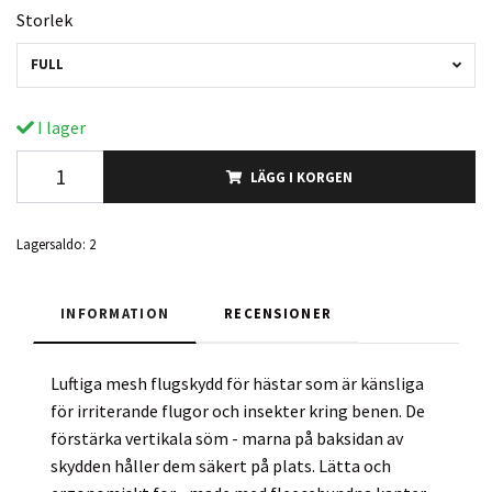
Storlek
FULL
I lager
LÄGG I KORGEN
Lagersaldo:
2
INFORMATION
RECENSIONER
Luftiga mesh flugskydd för hästar som är känsliga
för irriterande flugor och insekter kring benen. De
förstärka vertikala söm - marna på baksidan av
skydden håller dem säkert på plats. Lätta och