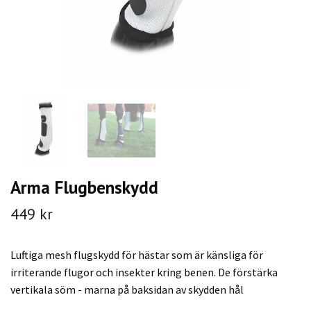
Arma Flugbenskydd
449 kr
Luftiga mesh flugskydd för hästar som är känsliga för
irriterande flugor och insekter kring benen. De förstärka
vertikala söm - marna på baksidan av skydden hål