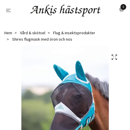
0
Hem
Vård & skötsel
Flug & insektsprodukter
Shires flugmask med öron och nos