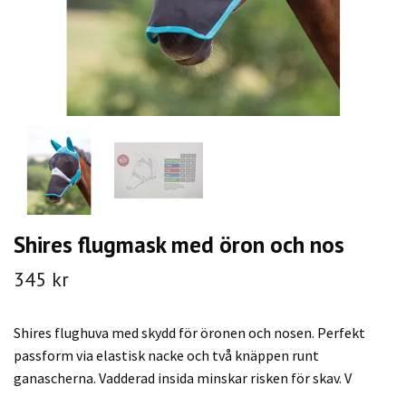
Shires flugmask med öron och nos
345 kr
Shires flughuva med skydd för öronen och nosen. Perfekt
passform via elastisk nacke och två knäppen runt
ganascherna. Vadderad insida minskar risken för skav. V