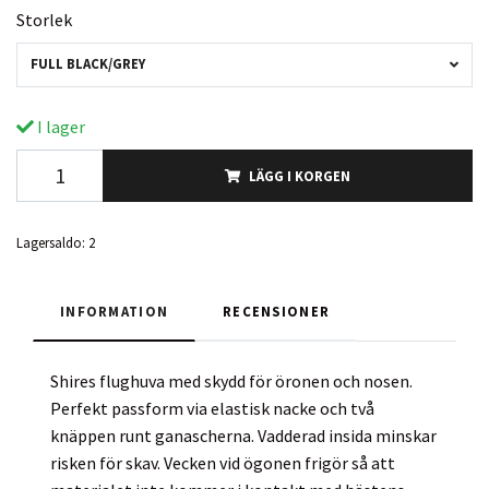
Storlek
FULL BLACK/GREY
I lager
LÄGG I KORGEN
Lagersaldo:
2
INFORMATION
RECENSIONER
Shires flughuva med skydd för öronen och nosen.
Perfekt passform via elastisk nacke och två
knäppen runt ganascherna. Vadderad insida minskar
risken för skav. Vecken vid ögonen frigör så att