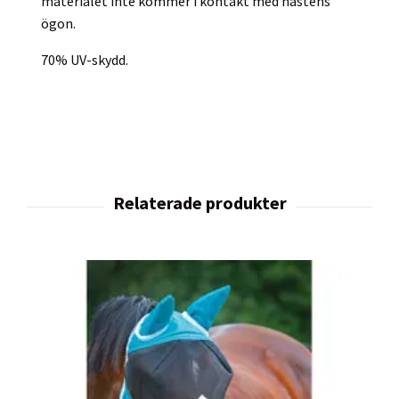
materialet inte kommer i kontakt med hästens
ögon.
70% UV-skydd.