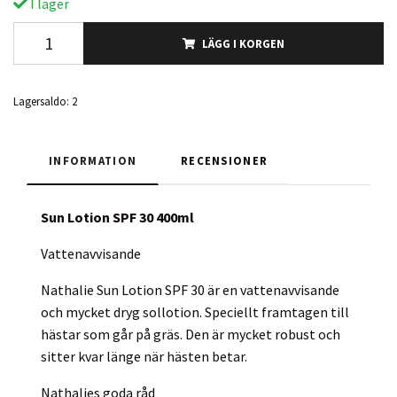
I lager
LÄGG I KORGEN
Lagersaldo:
2
INFORMATION
RECENSIONER
Sun Lotion SPF 30 400ml
Vattenavvisande
Nathalie Sun Lotion SPF 30 är en vattenavvisande
och mycket dryg sollotion. Speciellt framtagen till
hästar som går på gräs. Den är mycket robust och
sitter kvar länge när hästen betar.
Nathalies goda råd