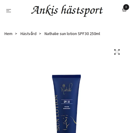
0
Hem
Hästvård
Nathalie sun lotion SPF30 250ml