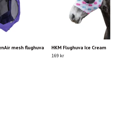
ynAir mesh flughuva
HKM Flughuva Ice Cream
169 kr