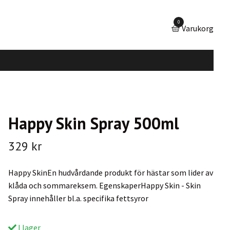
0
Varukorg
Happy Skin Spray 500ml
329 kr
Happy SkinEn hudvårdande produkt för hästar som lider av
klåda och sommareksem. EgenskaperHappy Skin - Skin
Spray innehåller bl.a. specifika fettsyror
I lager