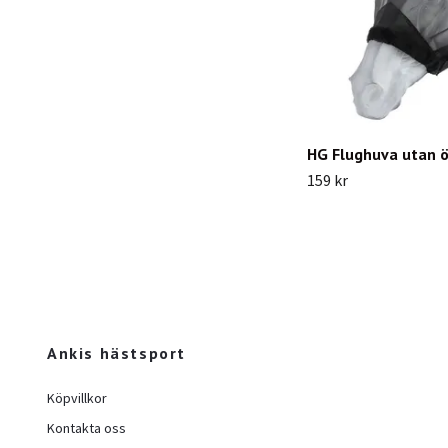
HG Flughuva utan ö
159 kr
Ankis hästsport
Köpvillkor
Kontakta oss