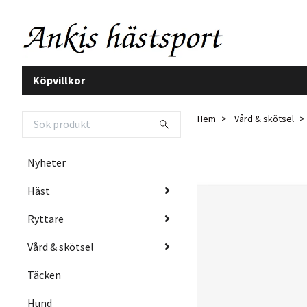
Köpvillkor
Hem
Vård & skötsel
Nyheter
Häst
Ryttare
Vård & skötsel
Täcken
Hund