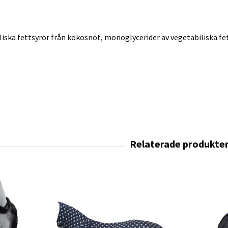
iska fettsyror från kokosnöt, monoglycerider av vegetabiliska f