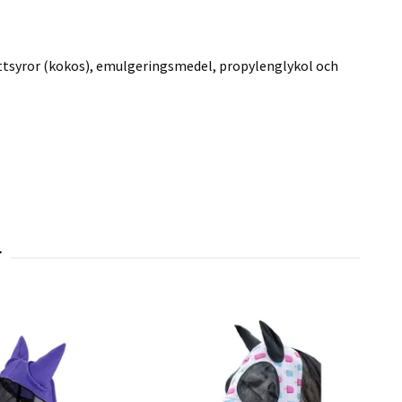
ettsyror (kokos), emulgeringsmedel, propylenglykol och