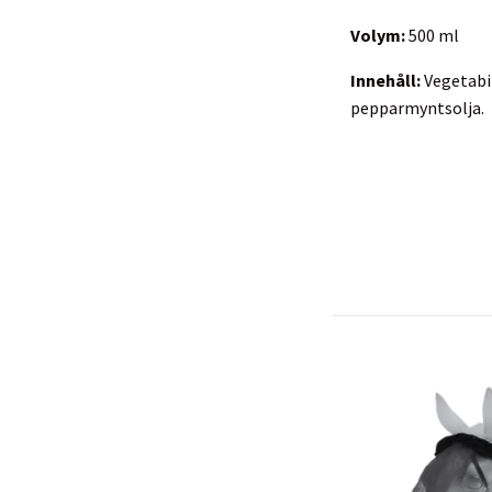
Volym:
500 ml
Innehåll:
Vegetabil
pepparmyntsolja.