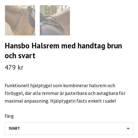
Hansbo Halsrem med handtag brun
och svart
479 kr
Funktionell hjälptygel som kombinerar halsrem och
förbygel, där alla remmar är justerbara och avtagbara för
maximal anpassning. Hjälptygeln fästs enkelt i sadel
Färg
SVART