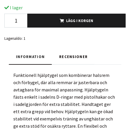
I lager
LÄGG I KORGEN
Lagersaldo:
1
INFORMATION
RECENSIONER
Funktionell hjälptygel som kombinerar halsrem
och förbygel, där alla remmar är justerbara och
avtagbara för maximal anpassning. Hjälptygeln
fästs enkelt i sadelns D-ringar med pistolhakar och
i sadelgjorden för extra stabilitet. Handtaget ger
ett extra grepp vid behov. Hjälptygeln kan ge ökad
stabilitet vid exempelvis träning av unghästar och
ge extra stöd för osäkra ryttare. En flexibel och