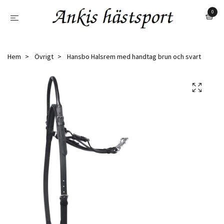
0
Hem
Övrigt
Hansbo Halsrem med handtag brun och svart