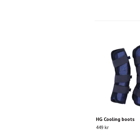
HG Cooling boots
449 kr