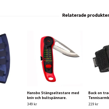
Hansbo Stängseltestare med
Back on tra
kniv och bultspännare.
Tennisarmb
349 kr
219 kr