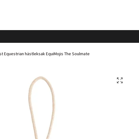
st Equestrian hästleksak EquiMojis The Soulmate