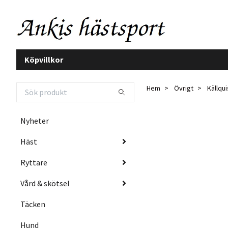
Köpvillkor
Hem
Övrigt
Källqui
Nyheter
Häst
Ryttare
Vård & skötsel
Täcken
Hund