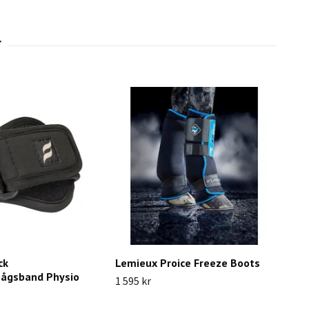
ck
Lemieux Proice Freeze Boots
ågsband Physio
1 595 kr