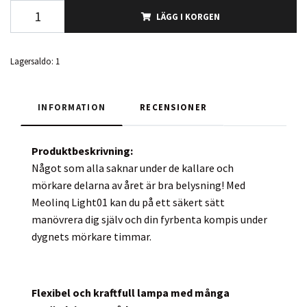
LÄGG I KORGEN
Lagersaldo:
1
INFORMATION
RECENSIONER
Produktbeskrivning:
Något som alla saknar under de kallare och
mörkare delarna av året är bra belysning! Med
Meolinq Light01 kan du på ett säkert sätt
manövrera dig själv och din fyrbenta kompis under
dygnets mörkare timmar.
Flexibel och kraftfull lampa med många