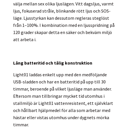
välja mellan sex olika ljuslägen. Vitt dagsljus, varmt
ljus, fokuserad stråle, blinkande rött ljus och SOS-
läge. Ljusstyrkan kan dessutom regleras steglöst
från 1–100%. I kombination med en ljusspridning på
120 grader skapar detta en säker och bekväm miljö
att arbeta i.
Lång batteritid och tålig konstruktion
Light01 laddas enkelt upp med den medföljande
USB-sladden och har en batteritid på upp till 30
timmar, beroende på vilket ljusläge man använder.
Eftersom man tillbringar mycket tid utomhus i
stallmiljö är Light01 vattenresistent, ett självklart
och hållbart hjälpmedel för alla som arbetar med
hästar eller vistas utomhus under dygnets mörka
timmar.