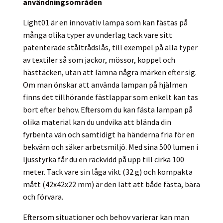
användningsområden
Light01 är en innovativ lampa som kan fästas på
många olika typer av underlag tack vare sitt
patenterade ståltrådslås, till exempel på alla typer
av textiler så som jackor, mössor, koppel och
hästtäcken, utan att lämna några märken efter sig.
Om man önskar att använda lampan på hjälmen
finns det tillhörande fästlappar som enkelt kan tas
bort efter behov. Eftersom du kan fästa lampan på
olika material kan du undvika att blända din
fyrbenta vän och samtidigt ha händerna fria för en
bekväm och säker arbetsmiljö. Med sina 500 lumen i
ljusstyrka får du en räckvidd på upp till cirka 100
meter. Tack vare sin låga vikt (32 g) och kompakta
mått (42x42x22 mm) är den lätt att både fästa, bära
och förvara.
Eftersom situationer och behov varierar kan man