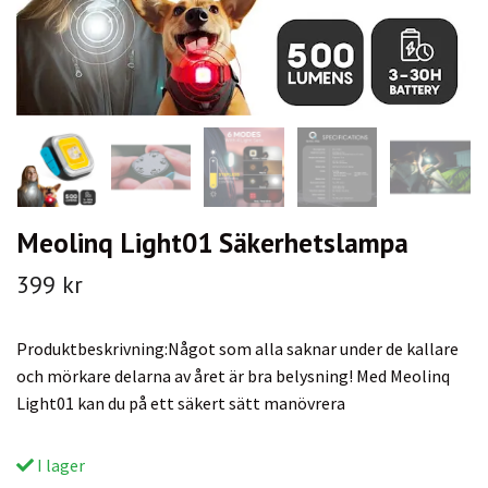
Meolinq Light01 Säkerhetslampa
399 kr
Produktbeskrivning:Något som alla saknar under de kallare
och mörkare delarna av året är bra belysning! Med Meolinq
Light01 kan du på ett säkert sätt manövrera
I lager