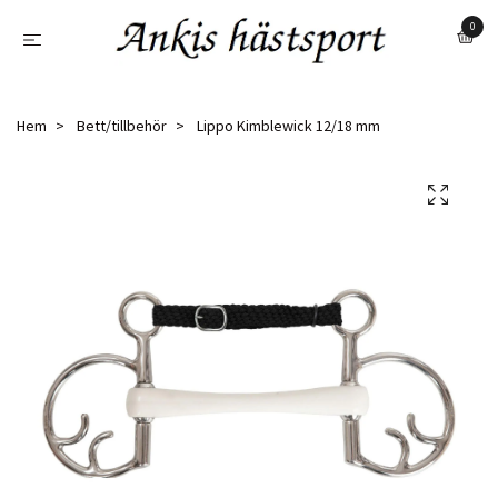
0
Hem
Bett/tillbehör
Lippo Kimblewick 12/18 mm