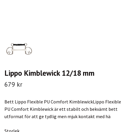
Lippo Kimblewick 12/18 mm
679 kr
Bett Lippo Flexible PU Comfort KimblewickLippo Flexible
PU Comfort Kimblewick är ett stabilt och bekvämt bett
utformat för att ge tydlig men mjuk kontakt med hä
Storlek