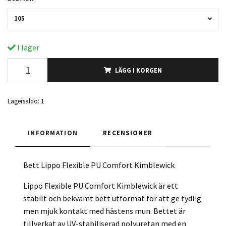
105
I lager
LÄGG I KORGEN
Lagersaldo:
1
INFORMATION
RECENSIONER
Bett Lippo Flexible PU Comfort Kimblewick
Lippo Flexible PU Comfort Kimblewick är ett
stabilt och bekvämt bett utformat för att ge tydlig
men mjuk kontakt med hästens mun. Bettet är
tillverkat av UV-stabiliserad polyuretan med en