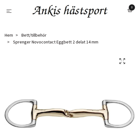
0
Hem
Bett/tillbehör
Sprenger Novocontact Eggbett 2 delat 14 mm