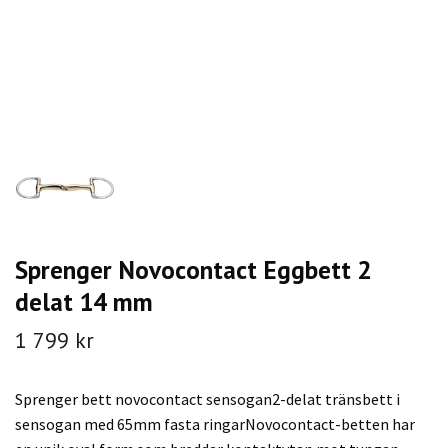
Sprenger Novocontact Eggbett 2
delat 14 mm
1 799 kr
Sprenger bett novocontact sensogan2-delat tränsbett i
sensogan med 65mm fasta ringarNovocontact-betten har