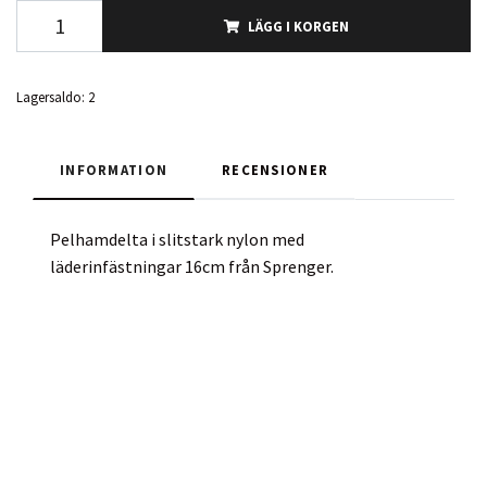
LÄGG I KORGEN
Lagersaldo:
2
INFORMATION
RECENSIONER
Pelhamdelta i slitstark nylon med
läderinfästningar 16cm från Sprenger.