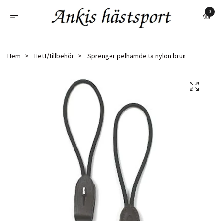
0
Hem
Bett/tillbehör
Sprenger pelhamdelta nylon brun