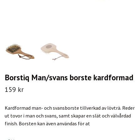
Borstiq Man/svans borste kardformad
159 kr
Kardformad man- och svansborste tillverkad av lövträ. Reder
ut tovor i man och svans, samt skapar en slät och välvårdad
finish. Borsten kan även användas för at