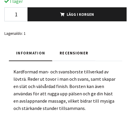
I lager
LÄGG I KORGEN
Lagersaldo:
1
INFORMATION
RECENSIONER
Kardformad man- och svansborste tillverkad av
lövträ. Reder ut tovor i man och svans, samt skapar
en slät och välvårdad finish. Borsten kan även
användas för att rugga upp pälsen och ge din häst
en avslappnande massage, vilket bidrar till mysiga
och stärkande stunder tillsammans.