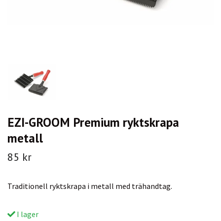
EZI-GROOM Premium ryktskrapa
metall
85 kr
Traditionell ryktskrapa i metall med trähandtag.
I lager