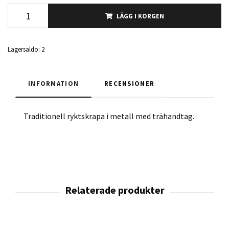
LÄGG I KORGEN
Lagersaldo:
2
INFORMATION
RECENSIONER
Traditionell ryktskrapa i metall med trähandtag.