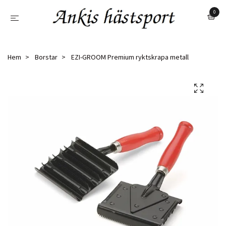
0
Hem
Borstar
EZI-GROOM Premium ryktskrapa metall