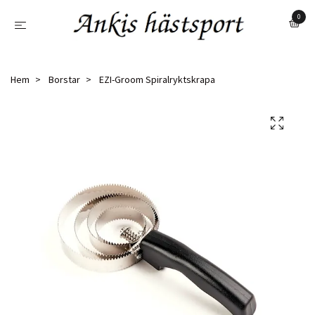
0
Hem
Borstar
EZI-Groom Spiralryktskrapa