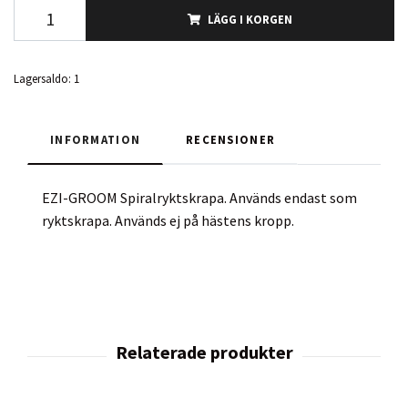
LÄGG I KORGEN
Lagersaldo:
1
INFORMATION
RECENSIONER
EZI-GROOM Spiralryktskrapa. Används endast som
ryktskrapa. Används ej på hästens kropp.