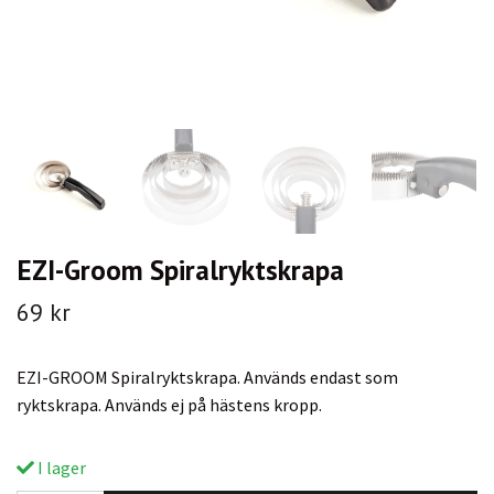
EZI-Groom Spiralryktskrapa
69 kr
EZI-GROOM Spiralryktskrapa. Används endast som
ryktskrapa. Används ej på hästens kropp.
I lager