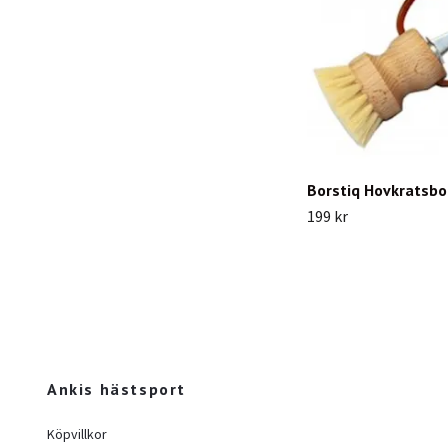
Borstiq Hovkratsbo
199 kr
Ankis hästsport
Köpvillkor