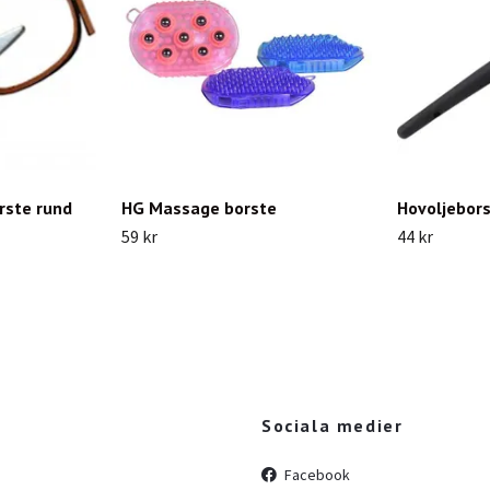
rste rund
HG Massage borste
Hovoljebor
59 kr
44 kr
Sociala medier
Facebook