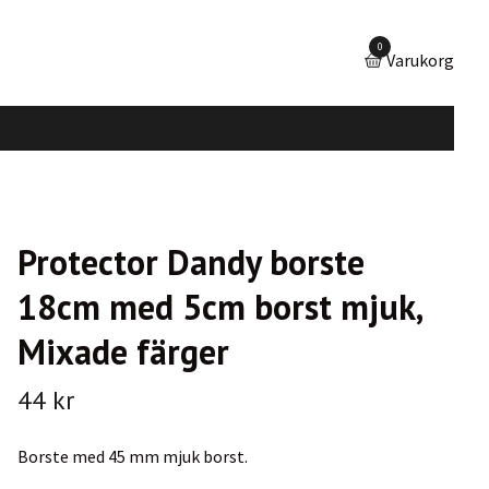
0
Varukorg
Protector Dandy borste
18cm med 5cm borst mjuk,
Mixade färger
44 kr
Borste med 45 mm mjuk borst.