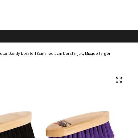
ctor Dandy borste 18cm med 5cm borst mjuk, Mixade färger