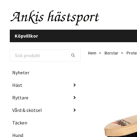
Köpvillkor
Hem
Borstar
Prote
Nyheter
Häst
Ryttare
Vård & skötsel
Täcken
Hund