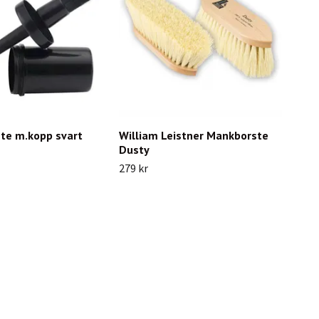
ste m.kopp svart
William Leistner Mankborste
Dusty
279 kr