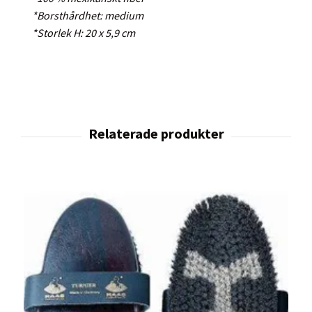
*Borsthårdhet: medium
*Storlek H: 20 x 5,9 cm