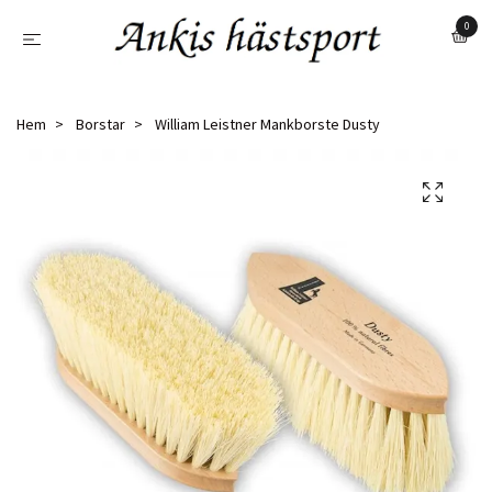
0
Hem
Borstar
William Leistner Mankborste Dusty