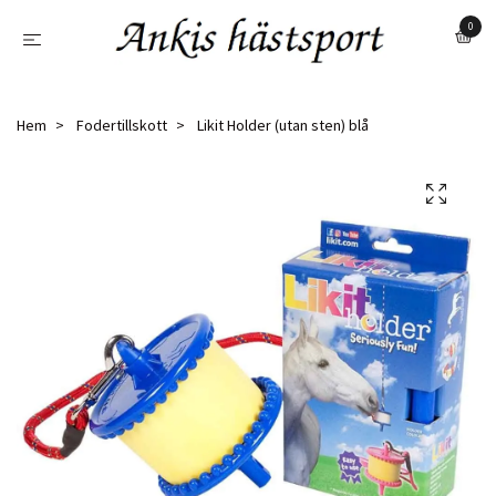
0
Hem
Fodertillskott
Likit Holder (utan sten) blå