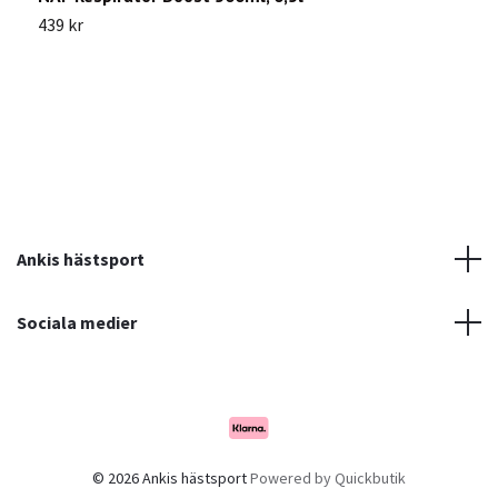
439 kr
1
Ankis hästsport
Sociala medier
© 2026 Ankis hästsport
Powered by Quickbutik