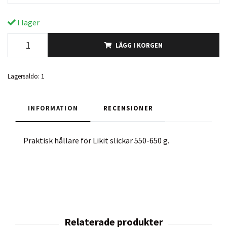
I lager
LÄGG I KORGEN
Lagersaldo:
1
INFORMATION
RECENSIONER
Praktisk hållare för Likit slickar 550-650 g.