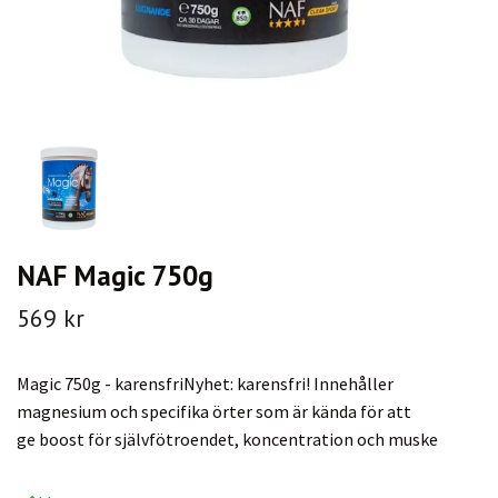
NAF Magic 750g
569 kr
Magic 750g - karensfriNyhet: karensfri! Innehåller
magnesium och specifika örter som är kända för att
ge boost för självfötroendet, koncentration och muske