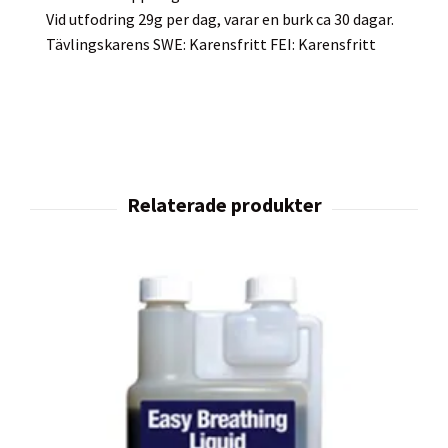
Vid utfodring 29g per dag, varar en burk ca 30 dagar.
Tävlingskarens SWE: Karensfritt FEI: Karensfritt