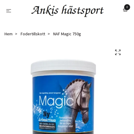
0
Hem
Fodertillskott
NAF Magic 750g