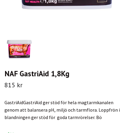
NAF GastriAid 1,8Kg
815 kr
GastriAidGastriAid ger stöd för hela magtarmkanalen
genom att balansera pH, miljö och tarmflora. Loppfrön i
blandningen ger stöd för goda tarmrörelser. Bö