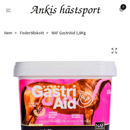
0
Hem
Fodertillskott
NAF GastriAid 1,8Kg