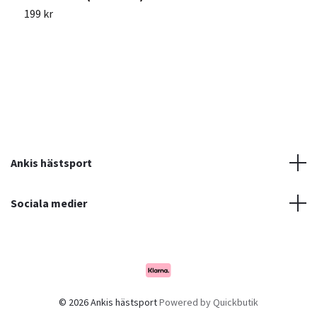
199 kr
1
Ankis hästsport
Sociala medier
© 2026 Ankis hästsport
Powered by Quickbutik