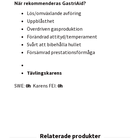
När rekommenderas GastriAid?
Lös/omväxlande avföring
Uppblåsthet
Överdriven gasproduktion
Förändrad attityd/temperament
Svårt att bibehålla hullet
Försämrad prestationsförmåga
Tävlingskarens
SWE:
0h
Karens FEI:
0h