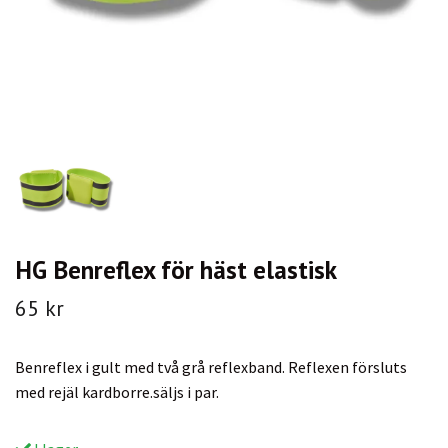
HG Benreflex för häst elastisk
65 kr
Benreflex i gult med två grå reflexband. Reflexen försluts
med rejäl kardborre.säljs i par.