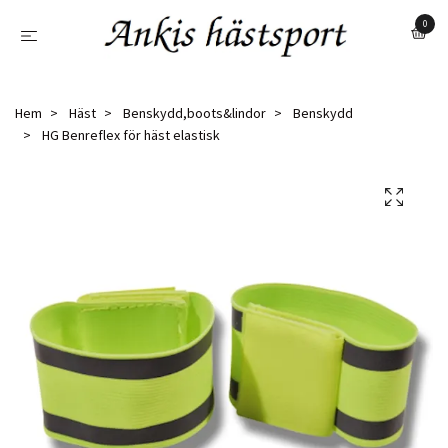
0
Hem
Häst
Benskydd,boots&lindor
Benskydd
HG Benreflex för häst elastisk