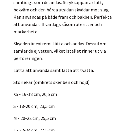
samtidigt som de andas. Strykkappan är lätt,
bekväm och den hårda utsidan skyddar mot slag.
Kan användas på både fram och bakben. Perfekta
att använda till vardags såsom uteritter och
markarbete.
Skydden är extremt lätta och andas. Dessutom
samlar de ej vatten, vilket istället rinner ut via
perforeringen.
Lätta att använda samt lätta att tvätta.
Storlekar (omkrets skenben och höjd):
XS - 16-18 cm, 20,5 cm
S - 18-20 cm, 23,5 cm
M - 20-22 cm, 25,5 cm
L - 22-24 cm, 27,5 cm