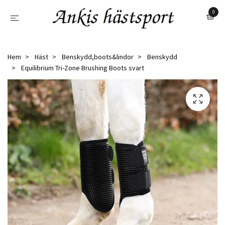
0
Hem
Häst
Benskydd,boots&lindor
Benskydd
Equilibrium Tri-Zone Brushing Boots svart