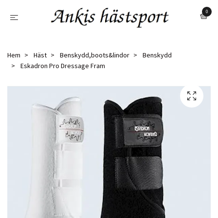
0
Hem
Häst
Benskydd,boots&lindor
Benskydd
Eskadron Pro Dressage Fram