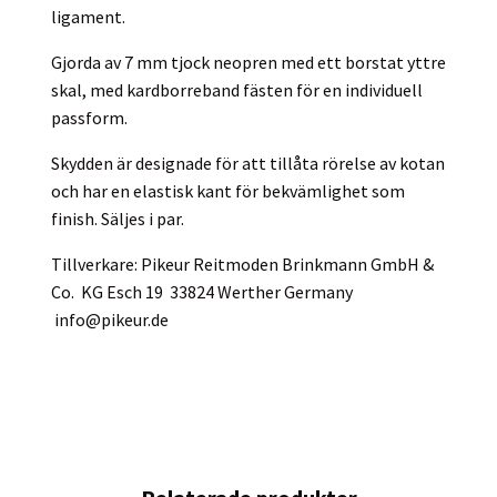
ligament.
Gjorda av 7 mm tjock neopren med ett borstat yttre
skal, med kardborreband fästen för en individuell
passform.
Skydden är designade för att tillåta rörelse av kotan
och har en elastisk kant för bekvämlighet som
finish. Säljes i par.
Tillverkare: Pikeur Reitmoden Brinkmann GmbH &
Co. KG Esch 19 33824 Werther Germany
info@pikeur.de