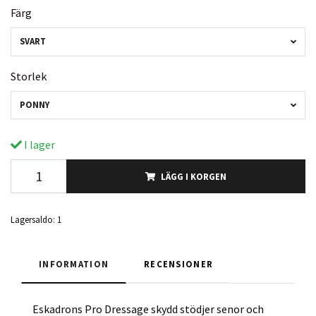
Färg
SVART
Storlek
PONNY
I lager
LÄGG I KORGEN
Lagersaldo:
1
INFORMATION
RECENSIONER
Eskadrons Pro Dressage skydd stödjer senor och