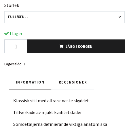
Storlek
FULL/XFULL
I lager
LÄGG I KORGEN
Lagersaldo:
1
INFORMATION
RECENSIONER
Klassisk stil med allra senaste skyddet
Tillverkade av mjukt kvalitetsläder
Sömdetaljerna definierar de viktiga anatomiska