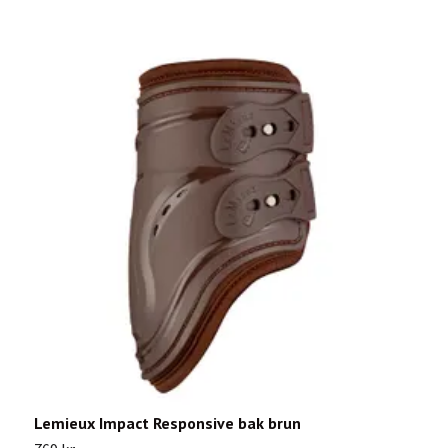
Lemieux Impact Responsive bak brun
L