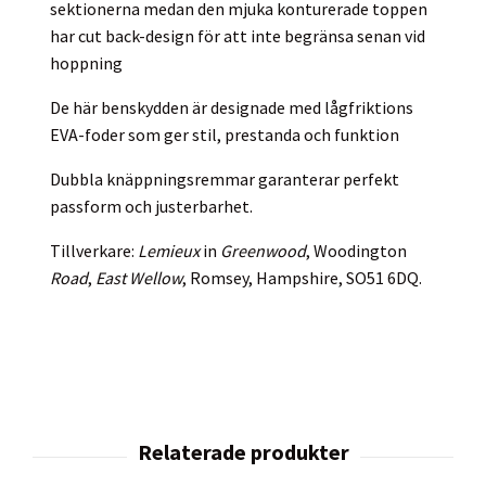
sektionerna medan den mjuka konturerade toppen
har cut back-design för att inte begränsa senan vid
hoppning
De här benskydden är designade med lågfriktions
EVA-foder som ger stil, prestanda och funktion
Dubbla knäppningsremmar garanterar perfekt
passform och justerbarhet.
Tillverkare:
Lemieux
in
Greenwood
, Woodington
Road
,
East Wellow
, Romsey, Hampshire, SO51 6DQ.