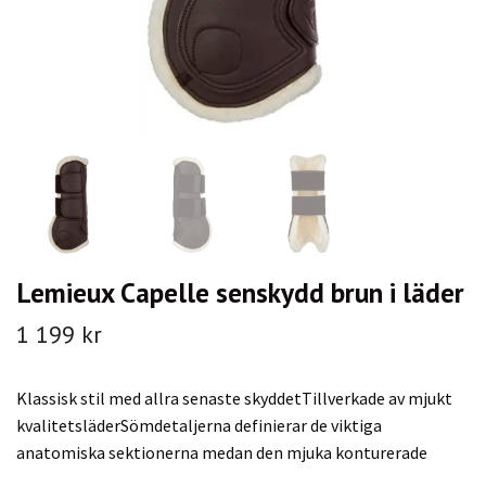
Lemieux Capelle senskydd brun i läder
1 199 kr
Klassisk stil med allra senaste skyddetTillverkade av mjukt
kvalitetsläderSömdetaljerna definierar de viktiga
anatomiska sektionerna medan den mjuka konturerade