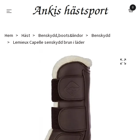
0
Hem
Häst
Benskydd,boots&lindor
Benskydd
Lemieux Capelle senskydd brun i läder