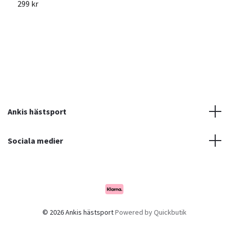
299 kr
7
Ankis hästsport
Sociala medier
© 2026 Ankis hästsport
Powered by Quickbutik