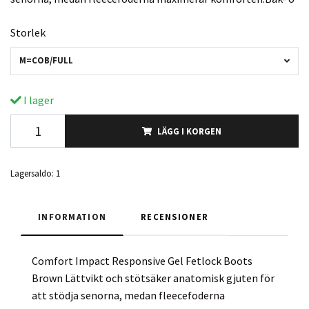
Storlek
M=COB/FULL
I lager
LÄGG I KORGEN
Lagersaldo:
1
INFORMATION
RECENSIONER
Comfort Impact Responsive Gel Fetlock Boots
Brown Lättvikt och stötsäker anatomisk gjuten för
att stödja senorna, medan fleecefoderna