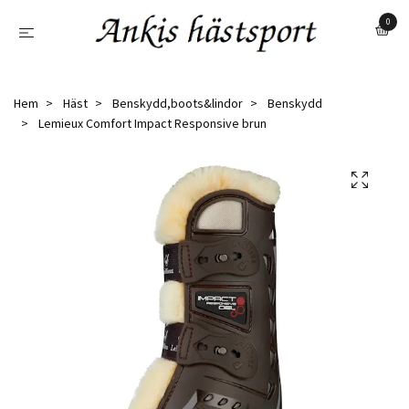
0
Hem
Häst
Benskydd,boots&lindor
Benskydd
Lemieux Comfort Impact Responsive brun