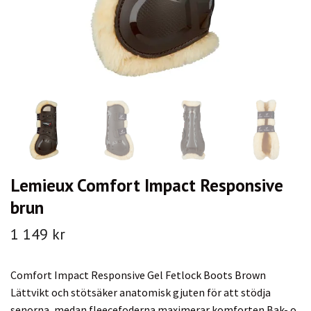
Lemieux Comfort Impact Responsive
brun
1 149 kr
Comfort Impact Responsive Gel Fetlock Boots Brown
Lättvikt och stötsäker anatomisk gjuten för att stödja
senorna, medan fleecefoderna maximerar komforten.Bak- o