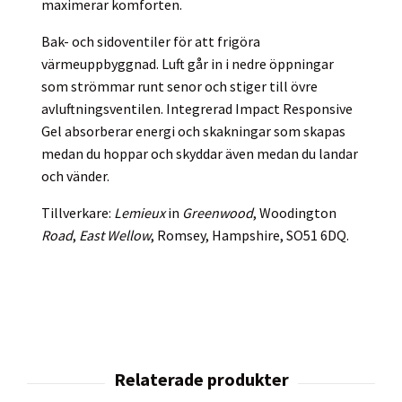
maximerar komforten.
Bak- och sidoventiler för att frigöra
värmeuppbyggnad. Luft går in i nedre öppningar
som strömmar runt senor och stiger till övre
avluftningsventilen. Integrerad Impact Responsive
Gel absorberar energi och skakningar som skapas
medan du hoppar och skyddar även medan du landar
och vänder.
Tillverkare:
Lemieux
in
Greenwood
, Woodington
Road
,
East Wellow
, Romsey, Hampshire, SO51 6DQ.