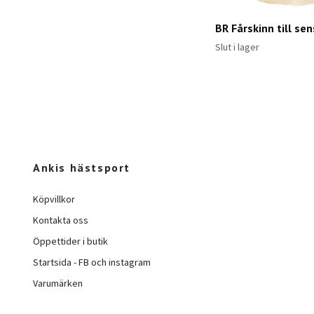
BR Fårskinn till sen
Slut i lager
Ankis hästsport
Köpvillkor
Kontakta oss
Öppettider i butik
Startsida - FB och instagram
Varumärken