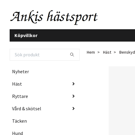
Köpvillkor
Hem
Häst
Benskyd
Nyheter
Häst
Ryttare
Vård & skötsel
Täcken
Hund