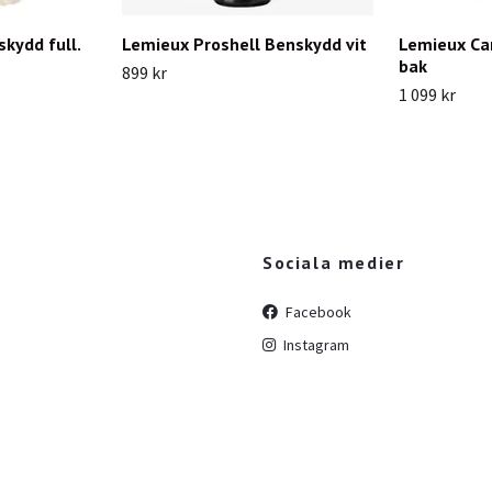
skydd full.
Lemieux Proshell Benskydd vit
Lemieux Car
bak
899 kr
1 099 kr
Sociala medier
Facebook
Instagram