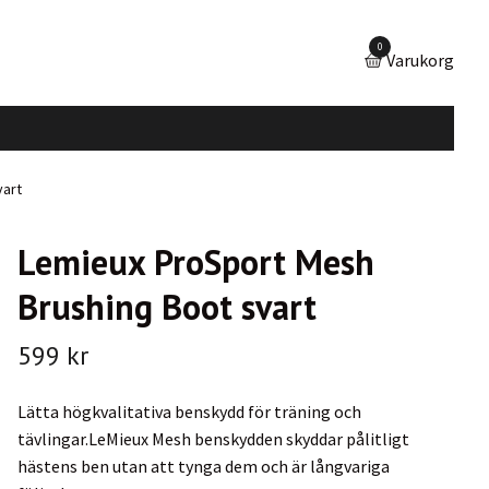
0
Varukorg
vart
Lemieux ProSport Mesh
Brushing Boot svart
599 kr
Lätta högkvalitativa benskydd för träning och
tävlingar.LeMieux Mesh benskydden skyddar pålitligt
hästens ben utan att tynga dem och är långvariga