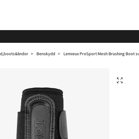
d,boots&lindor
Benskydd
Lemieux ProSport Mesh Brushing Boot s