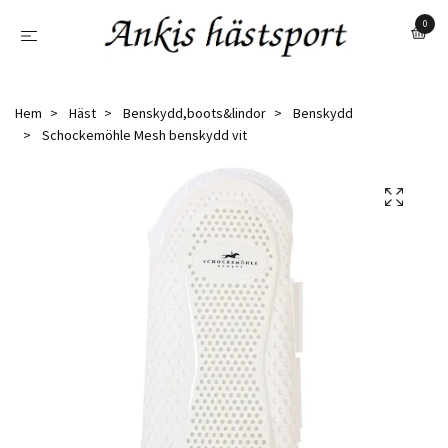
0
Hem
Häst
Benskydd,boots&lindor
Benskydd
Schockemöhle Mesh benskydd vit