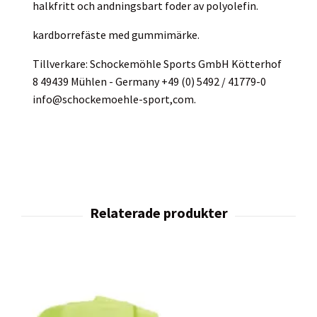
halkfritt och andningsbart foder av polyolefin.
kardborrefäste med gummimärke.
Tillverkare: Schockemöhle Sports GmbH Kötterhof
8 49439 Mühlen - Germany +49 (0) 5492 / 41779-0
info@schockemoehle-sport,com.