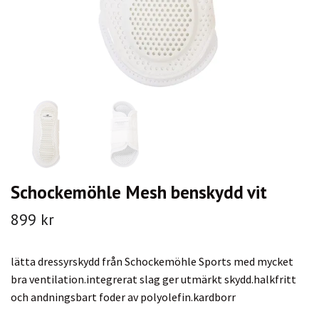
Schockemöhle Mesh benskydd vit
899 kr
lätta dressyrskydd från Schockemöhle Sports med mycket
bra ventilation.integrerat slag ger utmärkt skydd.halkfritt
och andningsbart foder av polyolefin.kardborr