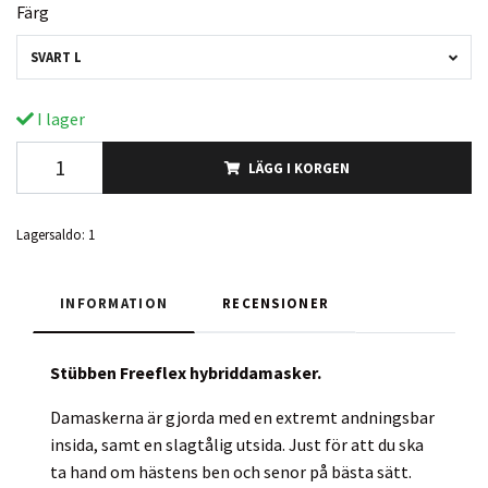
Färg
SVART L
I lager
LÄGG I KORGEN
Lagersaldo:
1
INFORMATION
RECENSIONER
Stübben Freeflex hybriddamasker.
Damaskerna är gjorda med en extremt andningsbar
insida, samt en slagtålig utsida. Just för att du ska
ta hand om hästens ben och senor på bästa sätt.