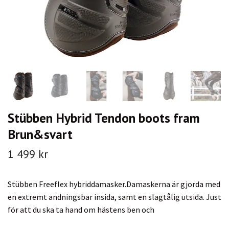
Stübben Hybrid Tendon boots fram
Brun&svart
1 499 kr
Stübben Freeflex hybriddamasker.Damaskerna är gjorda med
en extremt andningsbar insida, samt en slagtålig utsida. Just
för att du ska ta hand om hästens ben och