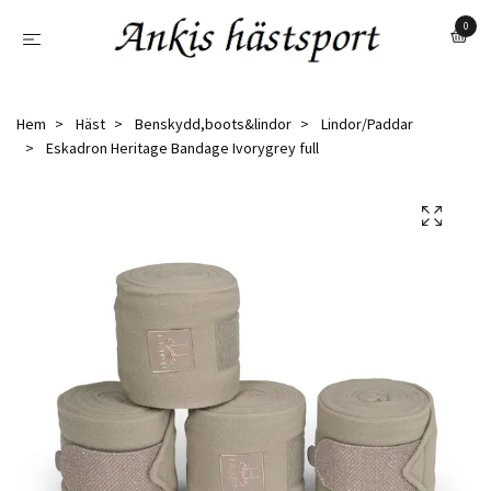
0
Hem
Häst
Benskydd,boots&lindor
Lindor/Paddar
Eskadron Heritage Bandage Ivorygrey full