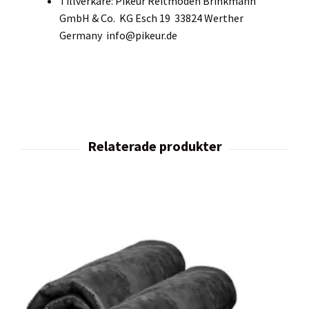
Tillverkare: Pikeur Reitmoden Brinkmann
GmbH & Co. KG Esch 19 33824 Werther
Germany
info@pikeur.de