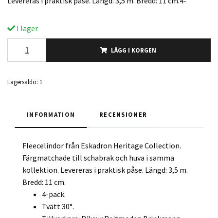
Levereras i praktisk påse. Längd: 3,5 m. Bredd: 11 cm.4-
I lager
LÄGG I KORGEN
Lagersaldo:
1
INFORMATION
RECENSIONER
Fleecelindor från Eskadron Heritage Collection.
Färgmatchade till schabrak och huva i samma
kollektion. Levereras i praktisk påse. Längd: 3,5 m.
Bredd: 11 cm.
4-pack.
Tvätt 30°.