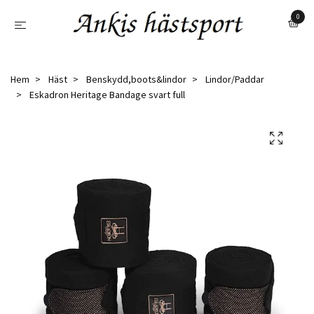
0
Hem
Häst
Benskydd,boots&lindor
Lindor/Paddar
Eskadron Heritage Bandage svart full