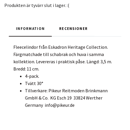
Produkten är tyvärr slut i lager. :(
INFORMATION
RECENSIONER
Fleecelindor från Eskadron Heritage Collection.
Färgmatchade till schabrak och huva i samma
kollektion. Levereras i praktisk påse. Längd: 3,5 m.
Bredd: 11 cm.
4-pack.
Tvätt 30°
Tillverkare: Pikeur Reitmoden Brinkmann
GmbH & Co. KG Esch 19 33824 Werther
Germany
info@pikeur.de