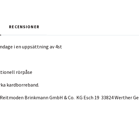
RECENSIONER
andage i en uppsättning av 4st
ktionell rörpåse
rka kardborreband.
ur Reitmoden Brinkmann GmbH & Co. KG Esch 19 33824 Werther 