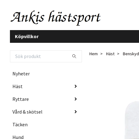
Köpvillkor
Hem
Häst
Benskyd
Nyheter
Häst
Ryttare
Vård & skötsel
Täcken
Hund