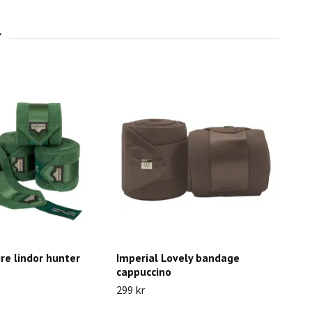
re lindor hunter
Imperial Lovely bandage
cappuccino
299 kr