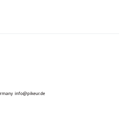
Germany
info@pikeur.de