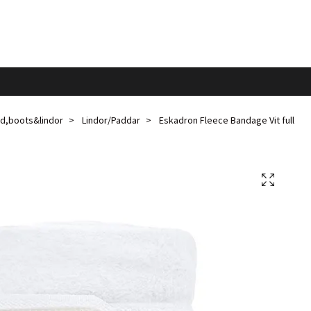
d,boots&lindor
Lindor/Paddar
Eskadron Fleece Bandage Vit full