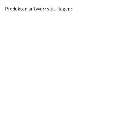
Produkten är tyvärr slut i lager. :(