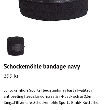
Schockemöhle bandage navy
299 kr
Schockemhöle Sports fleecelindor av bästa kvalitet i
antipeeling fleece.Lindorna säljs i 4-pack och är 3,5m
långa.Tillverkare: Schockemöhle Sports GmbH Kötterho