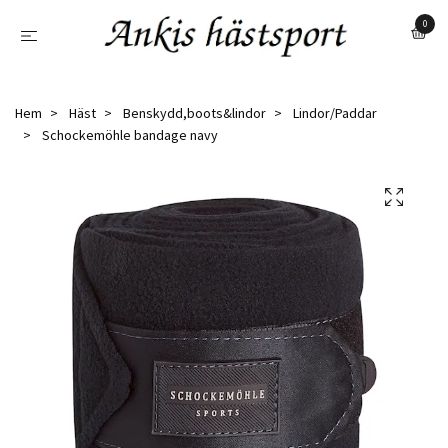
0
Hem
Häst
Benskydd,boots&lindor
Lindor/Paddar
Schockemöhle bandage navy