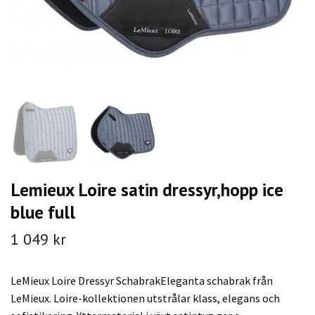
Lemieux Loire satin dressyr,hopp ice
blue full
1 049 kr
LeMieux Loire Dressyr SchabrakEleganta schabrak från
LeMieux. Loire-kollektionen utstrålar klass, elegans och