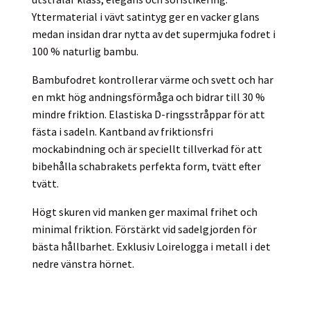
Yttermaterial i vävt satintyg ger en vacker glans
medan insidan drar nytta av det supermjuka fodret i
100 % naturlig bambu.
Bambufodret kontrollerar värme och svett och har
en mkt hög andningsförmåga och bidrar till 30 %
mindre friktion. Elastiska D-ringsstråppar för att
fästa i sadeln. Kantband av friktionsfri
mockabindning och är speciellt tillverkad för att
bibehålla schabrakets perfekta form, tvätt efter
tvätt.
Högt skuren vid manken ger maximal frihet och
minimal friktion. Förstärkt vid sadelgjorden för
bästa hållbarhet. Exklusiv Loirelogga i metall i det
nedre vänstra hörnet.