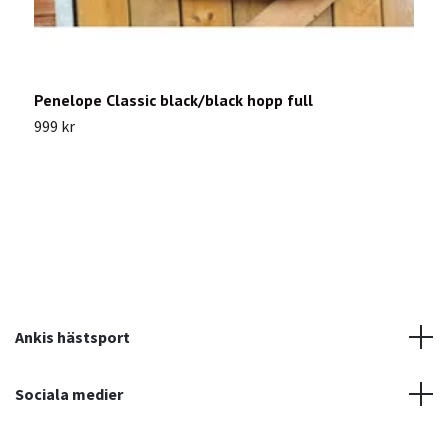
Penelope Classic black/black hopp full
L
999 kr
9
Ankis hästsport
Sociala medier