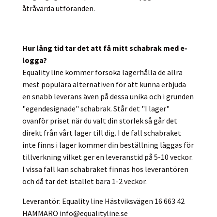
åtråvärda utföranden.
Hur lång tid tar det att få mitt schabrak med e-
logga?
Equality line kommer försöka lagerhålla de allra
mest populära alternativen för att kunna erbjuda
en snabb leverans även på dessa unika och i grunden
"egendesignade" schabrak. Står det "I lager"
ovanför priset när du valt din storlek så går det
direkt från vårt lager till dig. I de fall schabraket
inte finns i lager kommer din beställning läggas för
tillverkning vilket ger en leveranstid på 5-10 veckor.
I vissa fall kan schabraket finnas hos leverantören
och då tar det istället bara 1-2 veckor.
Leverantör: Equality line Hästviksvägen 16 663 42
HAMMARÖ
info@equalityline.se