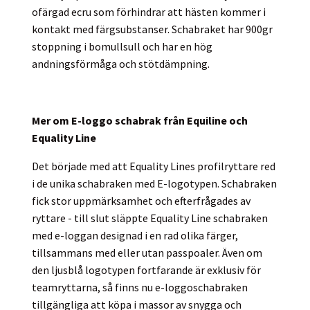
ofärgad ecru som förhindrar att hästen kommer i
kontakt med färgsubstanser. Schabraket har 900gr
stoppning i bomullsull och har en hög
andningsförmåga och stötdämpning.
Mer om E-loggo schabrak från Equiline och
Equality Line
Det började med att Equality Lines profilryttare red
i de unika schabraken med E-logotypen. Schabraken
fick stor uppmärksamhet och efterfrågades av
ryttare - till slut släppte Equality Line schabraken
med e-loggan designad i en rad olika färger,
tillsammans med eller utan passpoaler. Även om
den ljusblå logotypen fortfarande är exklusiv för
teamryttarna, så finns nu e-loggoschabraken
tillgängliga att köpa i massor av snygga och