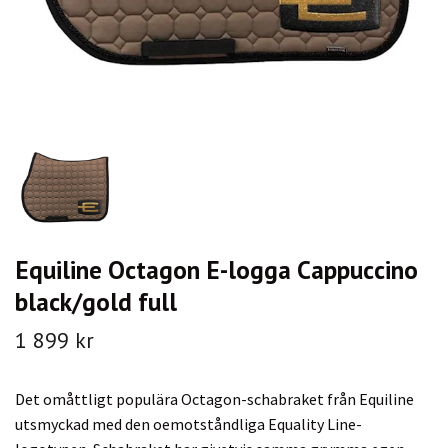
Equiline Octagon E-logga Cappuccino
black/gold full
1 899 kr
Det omåttligt populära Octagon-schabraket från Equiline
utsmyckad med den oemotståndliga Equality Line-