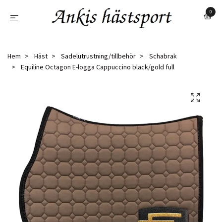
0
Hem
Häst
Sadelutrustning/tillbehör
Schabrak
Equiline Octagon E-logga Cappuccino black/gold full