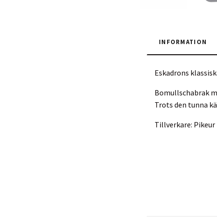
INFORMATION
Eskadrons klassisk
Bomullschabrak me
Trots den tunna kä
Tillverkare: Pike