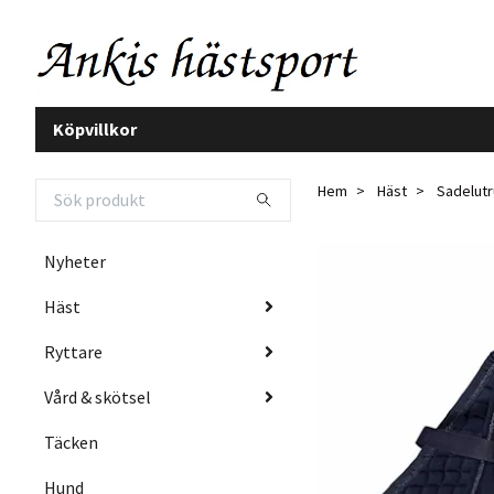
Köpvillkor
Hem
Häst
Sadelutr
Nyheter
Häst
Ryttare
Vård & skötsel
Täcken
Hund