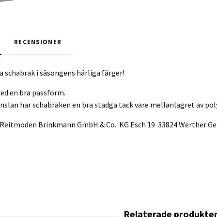
RECENSIONER
a schabrak i säsongens härliga färger!
d en bra passform.
nslan har schabraken en bra stadga tack vare mellanlagret av po
ur Reitmoden Brinkmann GmbH & Co. KG Esch 19 33824 Werther 