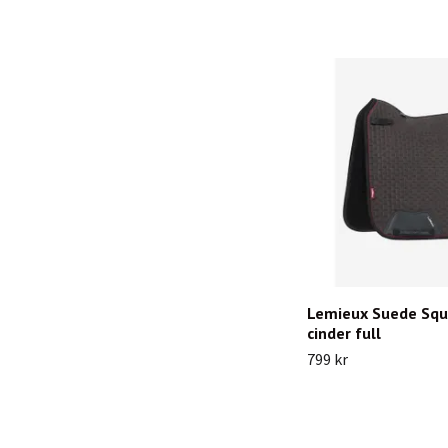
Lemieux Suede Squ
cinder full
799 kr