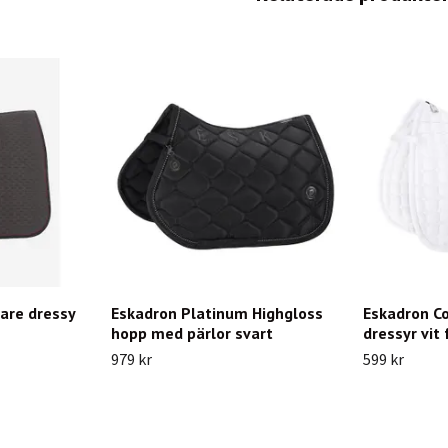
are dressy
Eskadron Platinum Highgloss
Eskadron Co
hopp med pärlor svart
dressyr vit 
979 kr
599 kr