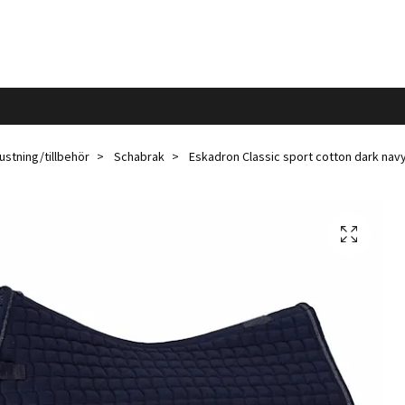
ustning/tillbehör
Schabrak
Eskadron Classic sport cotton dark nav