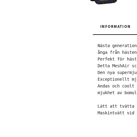
INFORMATION
Nästa generation
ånga från hästen
Perfekt för häst
Detta MeshAir sc
Den nya supermju
Exceptionellt mj
Andas och coolt 
mjukhet av bomul
Lätt att tvätta 
Maskintvätt vid 