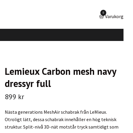
0
Varukorg
Lemieux Carbon mesh navy
dressyr full
899 kr
Nästa generations MeshAir schabrak från LeMieux.
Otroligt lätt, dessa schabrak innehåller en hög teknisk
struktur. Split-nivå 3D-nät motstår tryck samtidigt som