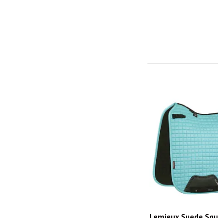
Lemieux Suede Squ