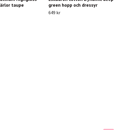
ärlor taupe
green hopp och dressyr
649 kr