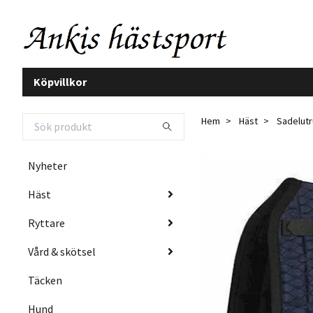
Köpvillkor
Hem
Häst
Sadelutr
Nyheter
Häst
Ryttare
Vård & skötsel
Täcken
Hund