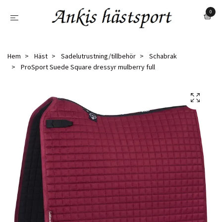
0
Hem
Häst
Sadelutrustning/tillbehör
Schabrak
ProSport Suede Square dressyr mulberry full