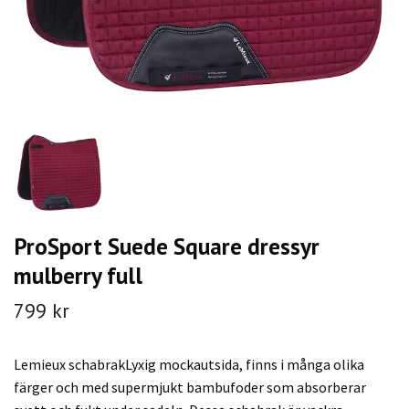
ProSport Suede Square dressyr
mulberry full
799 kr
Lemieux schabrakLyxig mockautsida, finns i många olika
färger och med supermjukt bambufoder som absorberar