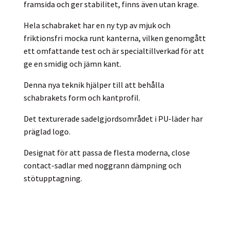
framsida och ger stabilitet, finns även utan krage.
Hela schabraket har en ny typ av mjuk och
friktionsfri mocka runt kanterna, vilken genomgått
ett omfattande test och är specialtillverkad för att
ge en smidig och jämn kant.
Denna nya teknik hjälper till att behålla
schabrakets form och kantprofil.
Det texturerade sadelgjordsområdet i PU-läder har
präglad logo.
Designat för att passa de flesta moderna, close
contact-sadlar med noggrann dämpning och
stötupptagning.