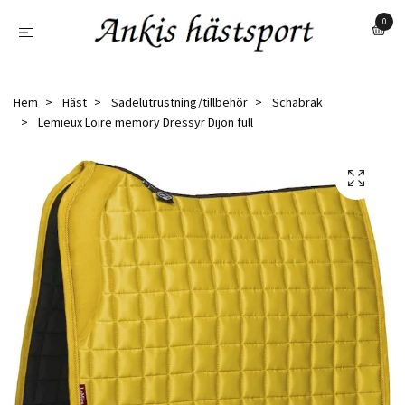
0
Hem
Häst
Sadelutrustning/tillbehör
Schabrak
Lemieux Loire memory Dressyr Dijon full