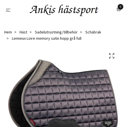
0
Hem
Häst
Sadelutrustning/tillbehör
Schabrak
Lemieux Loire memory satin hopp grå full