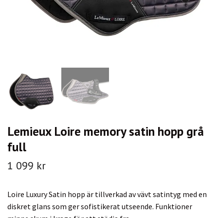
Lemieux Loire memory satin hopp grå
full
1 099 kr
Loire Luxury Satin hopp är tillverkad av vävt satintyg med en
diskret glans som ger sofistikerat utseende. Funktioner